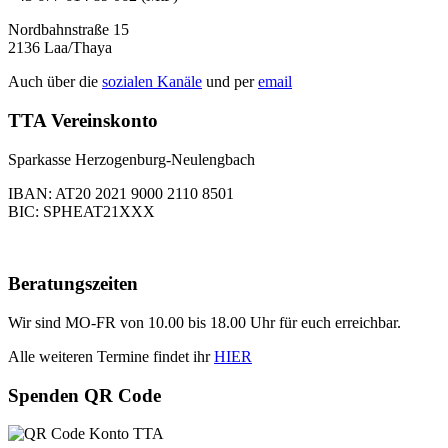
Nordbahnstraße 15
2136 Laa/Thaya
Auch über die
sozialen Kanäle
und per
email
TTA Vereinskonto
Sparkasse Herzogenburg-Neulengbach
IBAN: AT20 2021 9000 2110 8501
BIC: SPHEAT21XXX
Beratungszeiten
Wir sind MO-FR von 10.00 bis 18.00 Uhr für euch erreichbar.
Alle weiteren Termine findet ihr
HIER
Spenden QR Code