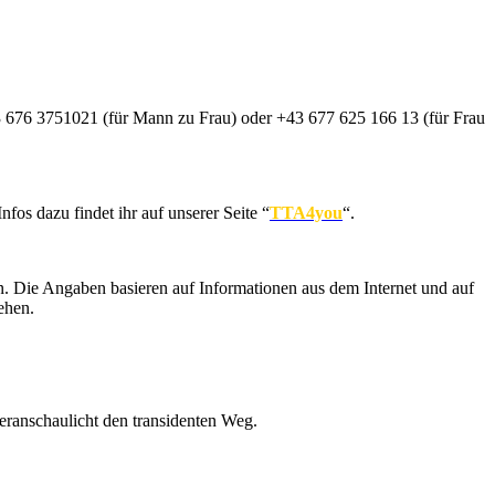
43 676 3751021 (für Mann zu Frau) oder +43 677 625 166 13 (für Frau
os dazu findet ihr auf unserer Seite “
TTA4you
“.
. Die Angaben basieren auf Informationen aus dem Internet und auf
ehen.
eranschaulicht den transidenten Weg.