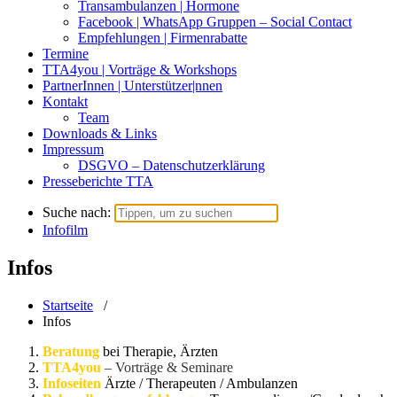
Transambulanzen | Hormone
Facebook | WhatsApp Gruppen – Social Contact
Empfehlungen | Firmenrabatte
Termine
TTA4you | Vorträge & Workshops
PartnerInnen | Unterstützer|nnen
Kontakt
Team
Downloads & Links
Impressum
DSGVO – Datenschutzerklärung
Presseberichte TTA
Suche nach:
Infofilm
Infos
Startseite
/
Infos
Beratung
bei Therapie, Ärzten
TTA4you
– Vorträge & Seminare
Infoseiten
Ärzte / Therapeuten / Ambulanzen