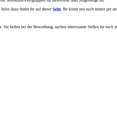
on Selbsthilfe/Peergruppen für Betroffene oder Angehörige an.
nfos dazu findet ihr auf dieser
Seite
. Ihr könnt uns auch immer per em
. Sie helfen bei der Bewerbung, suchen interessante Stellen für euch 