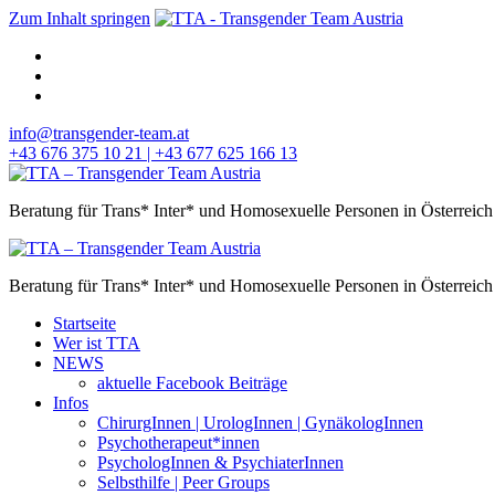
Zum Inhalt springen
info@transgender-team.at
+43 676 375 10 21 | +43 677 625 166 13
Beratung für Trans* Inter* und Homosexuelle Personen in Österreich
Beratung für Trans* Inter* und Homosexuelle Personen in Österreich
Startseite
Wer ist TTA
NEWS
aktuelle Facebook Beiträge
Infos
ChirurgInnen | UrologInnen | GynäkologInnen
Psychotherapeut*innen
PsychologInnen & PsychiaterInnen
Selbsthilfe | Peer Groups