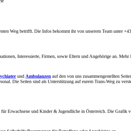
ie
identen Weg betrifft. Die Infos bekommt ihr von unserem Team unter +
ionen, Interessierte, Firmen, sowie Eltern und Angehörige an. Mehr Inf
ychiater
und
Ambulanzen
auf den von uns zusammengestellten Seiten
nal. Die Seiten sind als Unterstützung auf eurem Trans-Weg zu verst
 für Erwachsene und Kinder & Jugendliche in Österreich. Die Grafik v