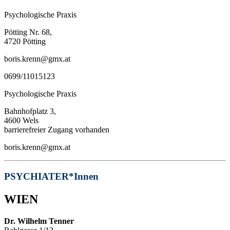
Psychologische Praxis
Pötting Nr. 68,
4720 Pötting
boris.krenn@gmx.at
0699/11015123
Psychologische Praxis
Bahnhofplatz 3,
4600 Wels
barrierefreier Zugang vorhanden
boris.krenn@gmx.at
PSYCHIATER*Innen
WIEN
Dr. Wilhelm Tenner