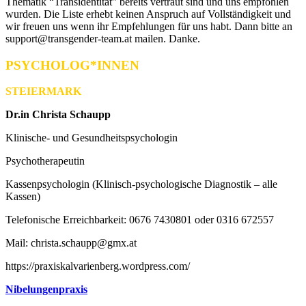
Thematik “Transidentität” bereits vertraut sind und uns empfohlen
wurden. Die Liste erhebt keinen Anspruch auf Vollständigkeit und
wir freuen uns wenn ihr Empfehlungen für uns habt. Dann bitte an
support@transgender-team.at mailen. Danke.
PSYCHOLOG*INNEN
STEIERMARK
Dr.in Christa Schaupp
Klinische- und Gesundheitspsychologin
Psychotherapeutin
Kassenpsychologin (Klinisch-psychologische Diagnostik – alle
Kassen)
Telefonische Erreichbarkeit: 0676 7430801 oder 0316 672557
Mail: christa.schaupp@gmx.at
https://praxiskalvarienberg.wordpress.com/
Nibelungenpraxis