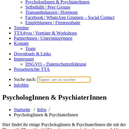
PsychologInnen & PsychiaterInnen
Selbsthilfe | Peer Groups
Transambulanzen | Hormone
Facebook | WhatsApp Gruppen – Social Contact
Empfehlungen | Firmenrabatte
Termine
TTA4you | Vorträge & Workshops
PartnerInnen | Unterstützer|nnen
Kontakt
Team
Downloads & Links
Impressum
DSGVO – Datenschutzerklärung
Presseberichte TTA
Suche nach:
Infofilm
PsychologInnen & PsychiaterInnen
Startseite
/
Infos
/
PsychologInnen & PsychiaterInnen
Hier findet ihr einige PsychologInnen & PsychiaterInnen die mit der