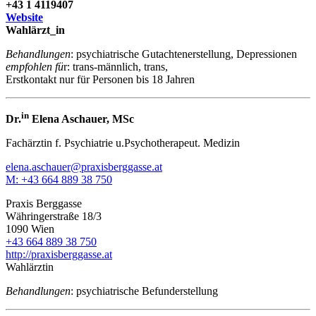
+43 1 4119407
Website
Wahlärzt_in
Behandlungen
: psychiatrische Gutachtenerstellung, Depressionen
empfohlen fü
r: trans-männlich, trans,
Erstkontakt nur für Personen bis 18 Jahren
in
Dr.
Elena Aschauer, MSc
Fachärztin f. Psychiatrie u.
Psychotherapeut. Medizin
elena.aschauer@praxisberggasse.at
M: +43 664 889 38 750
Praxis Berggasse
Währingerstraße 18/3
1090 Wien
+43 664 889 38 750
http://praxisberggasse.at
Wahlärztin
Behandlungen
: psychiatrische Befunderstellung