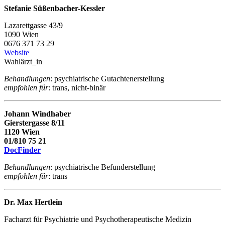
Stefanie Süßenbacher-Kessler
Lazarettgasse 43/9
1090 Wien
0676 371 73 29
Website
Wahlärzt_in
Behandlungen
: psychiatrische Gutachtenerstellung
empfohlen für
: trans, nicht-binär
Johann Windhaber
Gierstergasse 8/11
1120 Wien
01/810 75 21
DocFinder
Behandlungen
: psychiatrische Befunderstellung
empfohlen für
: trans
Dr. Max Hertlein
Facharzt für Psychiatrie und Psychotherapeutische Medizin