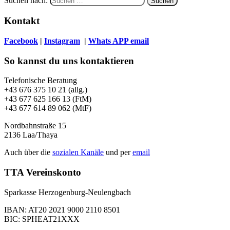
Suchen nach:
Kontakt
Facebook
|
Instagram
|
Whats APP
email
So kannst du uns kontaktieren
Telefonische Beratung
+43 676 375 10 21 (allg.)
+43 677 625 166 13 (FtM)
+43 677 614 89 062 (MtF)
Nordbahnstraße 15
2136 Laa/Thaya
Auch über die
sozialen Kanäle
und per
email
TTA Vereinskonto
Sparkasse Herzogenburg-Neulengbach
IBAN: AT20 2021 9000 2110 8501
BIC: SPHEAT21XXX