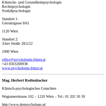
Klinische- und Gesundheitspsychologin
Rechtspsychologin
Notfallpsychologin
Standort 1:
Gierstergasse 8/6
1
1120 Wien
Standort 2:
Alser Straße 28/2/22
1090 Wien
office@psychologin-fritzer.at
+43 6503200938
www.psychologin-fritzer.at
Mag. Herbert Redtenbacher
Klinisch-psychologisches Gutachten
Wagramerstrasse 102 – 1220 Wien – Tel.: 01 202 30 30
http://www.derpsychologe.at/