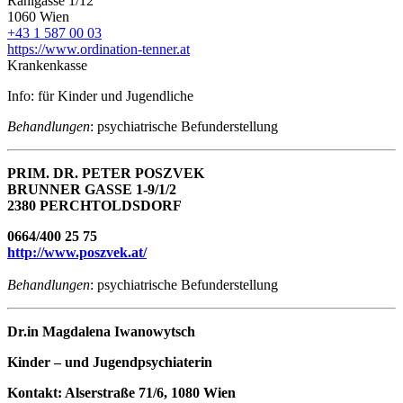
Rahlgasse 1/12
1060 Wien
+43 1 587 00 03
https://www.ordination-tenner.at
Krankenkasse
Info: für Kinder und Jugendliche
Behandlungen
: psychiatrische Befunderstellung
PRIM. DR. PETER POSZVEK
BRUNNER GASSE 1-9/1/2
2380 PERCHTOLDSDORF
0664/400 25 75
http://www.poszvek.at/
Behandlungen
: psychiatrische Befunderstellung
Dr.in Magdalena Iwanowytsch
Kinder – und Jugendpsychiaterin
Kontakt: Alserstraße 71/6, 1080 Wien