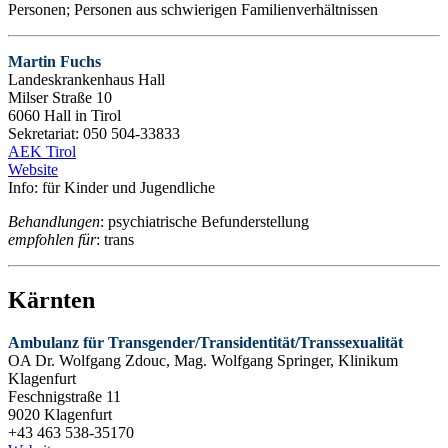
Personen; Personen aus schwierigen Familienverhältnissen
Martin Fuchs
Landeskrankenhaus Hall
Milser Straße 10
6060 Hall in Tirol
Sekretariat: 050 504-33833
AEK Tirol
Website
Info: für Kinder und Jugendliche
Behandlungen
: psychiatrische Befunderstellung
empfohlen für
: trans
Kärnten
Ambulanz für Transgender/Transidentität/Transsexualität
OA Dr. Wolfgang Zdouc, Mag. Wolfgang Springer, Klinikum
Klagenfurt
Feschnigstraße 11
9020 Klagenfurt
+43 463 538-35170