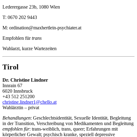
Lederergasse 23b, 1080 Wien
T: 0670 202 9443
M: ordination@maxhertlein-psychiater.at
Empfohlen für
trans
Wahlarzt, kurze Wartezeiten
Tirol
Dr. Christine Lindner
Innrain 67
6020 Innsbruck
+43 512 251200
christine.lindner1@chello.at
Wahlärztin – privat
Behandlungen
: Geschlechtsidentität, Sexuelle Identität, Begleitung
in der Transition, Verschreibung von Medikamenten und Begleitung
empfohlen für
: trans-weiblich, trans, queer; Erfahrungen mit
körperlicher Gewalt; psychisch kranke, speziell depressive