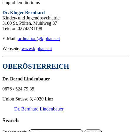
empfohlen für: trans
Dr. Kluger Bernhard
Kinder- und Jugendpsychiatrie
3100 St. Pölten, Mühlweg 37
Telefon:02742/31198
E-Mail:
ordination@kjphaus.at
Webseite:
www.kjphaus.at
OBERÖSTERREICH
Dr. Bernd Lindenbauer
0676 / 524 79 35
Union Strasse 3, 4020 Linz
Dr. Bernhard Lindenbauer
Search