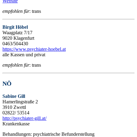
Website
empfohlen für
: trans
Birgit Höbel
Waagplatz 7/17
9020 Klagenfurt
0463/504430
https://www.psychiater-hoebel.at
alle Kassen und privat
empfohlen für
: trans
NÖ
Sabine Gill
Hamerlingstraße 2
3910 Zwettl
02822/ 53514
http://psychiater-gill.at/
Krankenkasse
Behandlungen: psychiatrische Befunderstellung