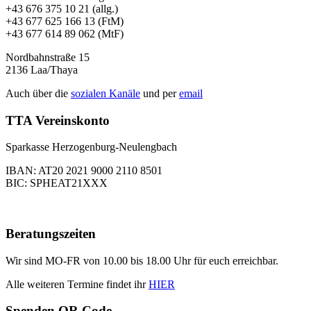
+43 676 375 10 21 (allg.)
+43 677 625 166 13 (FtM)
+43 677 614 89 062 (MtF)
Nordbahnstraße 15
2136 Laa/Thaya
Auch über die
sozialen Kanäle
und per
email
TTA Vereinskonto
Sparkasse Herzogenburg-Neulengbach
IBAN: AT20 2021 9000 2110 8501
BIC: SPHEAT21XXX
Beratungszeiten
Wir sind MO-FR von 10.00 bis 18.00 Uhr für euch erreichbar.
Alle weiteren Termine findet ihr
HIER
Spenden QR Code