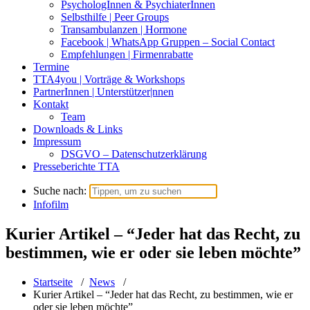
PsychologInnen & PsychiaterInnen
Selbsthilfe | Peer Groups
Transambulanzen | Hormone
Facebook | WhatsApp Gruppen – Social Contact
Empfehlungen | Firmenrabatte
Termine
TTA4you | Vorträge & Workshops
PartnerInnen | Unterstützer|nnen
Kontakt
Team
Downloads & Links
Impressum
DSGVO – Datenschutzerklärung
Presseberichte TTA
Suche nach:
Infofilm
Kurier Artikel – “Jeder hat das Recht, zu
bestimmen, wie er oder sie leben möchte”
Startseite
/
News
/
Kurier Artikel – “Jeder hat das Recht, zu bestimmen, wie er
oder sie leben möchte”