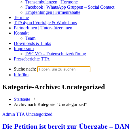
Transambulanzen | Hormone
Facebook | WhatsApp Gruppen – Social Contact
Empfehlungen | Firmenrabatte
Termine
TTA4you | Vorträge & Workshops
PartnerInnen | Unterstützer|nnen
Kontakt
Team
Downloads & Links
Impressum
DSGVO – Datenschutzerklärung
Presseberichte TTA
Suche nach:
Infofilm
Kategorie-Archive: Uncategorized
Startseite
/
Archiv nach Kategorie "Uncategorized"
Admin TTA
Uncategorized
Die Petition ist bereit zur Übergabe – DA