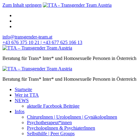
Zum Inhalt springen
info@transgender-team.at
+43 676 375 10 21 | +43 677 625 166 13
Beratung für Trans* Inter* und Homosexuelle Personen in Österreich
Beratung für Trans* Inter* und Homosexuelle Personen in Österreich
Startseite
Wer ist TTA
NEWS
aktuelle Facebook Beiträge
Infos
ChirurgInnen | UrologInnen | GynäkologInnen
Psychotherapeut*innen
PsychologInnen & PsychiaterInnen
Selbsthilfe | Peer Groups