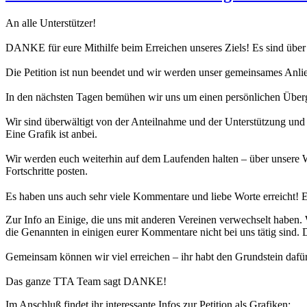
An alle Unterstützer!
DANKE für eure Mithilfe beim Erreichen unseres Ziels! Es sind über
Die Petition ist nun beendet und wir werden unser gemeinsames Anli
In den nächsten Tagen bemühen wir uns um einen persönlichen Überg
Wir sind überwältigt von der Anteilnahme und der Unterstützung und w
Eine Grafik ist anbei.
Wir werden euch weiterhin auf dem Laufenden halten – über unsere 
Fortschritte posten.
Es haben uns auch sehr viele Kommentare und liebe Worte erreicht! Ei
Zur Info an Einige, die uns mit anderen Vereinen verwechselt haben. 
die Genannten in einigen eurer Kommentare nicht bei uns tätig sin
Gemeinsam können wir viel erreichen – ihr habt den Grundstein dafür
Das ganze TTA Team sagt DANKE!
Im Anschluß findet ihr interessante Infos zur Petition als Grafiken: