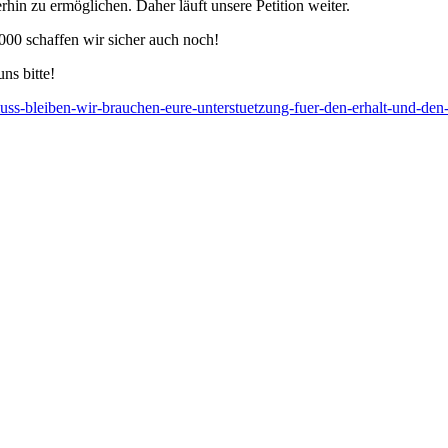
hin zu ermöglichen. Daher läuft unsere Petition weiter.
000 schaffen wir sicher auch noch!
ns bitte!
muss-bleiben-wir-brauchen-eure-unterstuetzung-fuer-den-erhalt-und-den