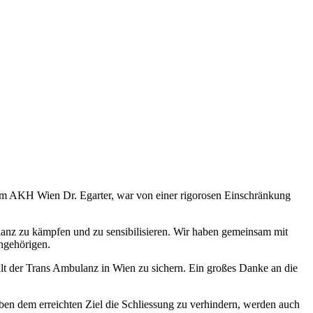
 im AKH Wien Dr. Egarter, war von einer rigorosen Einschränkung
ulanz zu kämpfen und zu sensibilisieren. Wir haben gemeinsam mit
Angehörigen.
alt der Trans Ambulanz in Wien zu sichern. Ein großes Danke an die
Neben dem erreichten Ziel die Schliessung zu verhindern, werden auch