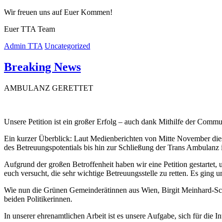
Wir freuen uns auf Euer Kommen!
Euer TTA Team
Admin TTA
Uncategorized
Breaking News
AMBULANZ GERETTET
Unsere Petition ist ein großer Erfolg – auch dank Mithilfe der Commu
Ein kurzer Überblick: Laut Medienberichten von Mitte November dies
des Betreuungspotentials bis hin zur Schließung der Trans Ambulanz 
Aufgrund der großen Betroffenheit haben wir eine Petition gestartet
euch versucht, die sehr wichtige Betreuungsstelle zu retten. Es gin
Wie nun die Grünen Gemeinderätinnen aus Wien, Birgit Meinhard-Schie
beiden Politikerinnen.
In unserer ehrenamtlichen Arbeit ist es unsere Aufgabe, sich für die 