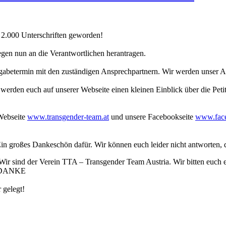
 2.000 Unterschriften geworden!
egen nun an die Verantwortlichen herantragen.
abetermin mit den zuständigen Ansprechpartnern. Wir werden unser An
erden euch auf unserer Webseite einen kleinen Einblick über die Petiti
Webseite
www.transgender-team.at
und unsere Facebookseite
www.face
n großes Dankeschön dafür. Wir können euch leider nicht antworten, da
Wir sind der Verein TTA – Transgender Team Austria. Wir bitten euch eu
d. DANKE
 gelegt!