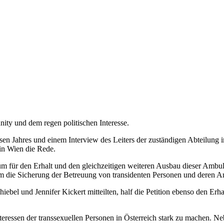
nity und dem regen politischen Interesse.
en Jahres und einem Interview des Leiters der zuständigen Abteilung
in Wien die Rede.
, um für den Erhalt und den gleichzeitigen weiteren Ausbau dieser Amb
g um die Sicherung der Betreuung von transidenten Personen und deren 
bel und Jennifer Kickert mitteilten, half die Petition ebenso den Erh
Interessen der transsexuellen Personen in Österreich stark zu machen. 