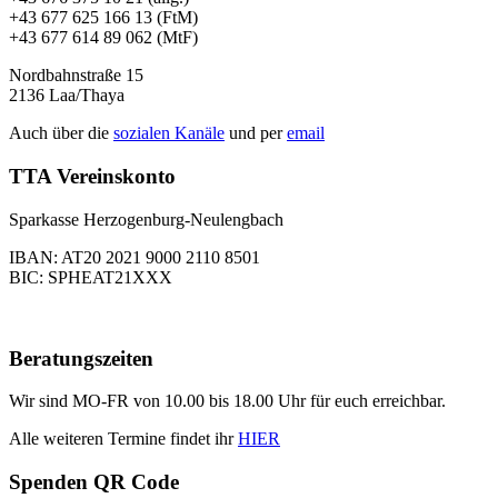
+43 677 625 166 13 (FtM)
+43 677 614 89 062 (MtF)
Nordbahnstraße 15
2136 Laa/Thaya
Auch über die
sozialen Kanäle
und per
email
TTA Vereinskonto
Sparkasse Herzogenburg-Neulengbach
IBAN: AT20 2021 9000 2110 8501
BIC: SPHEAT21XXX
Beratungszeiten
Wir sind MO-FR von 10.00 bis 18.00 Uhr für euch erreichbar.
Alle weiteren Termine findet ihr
HIER
Spenden QR Code