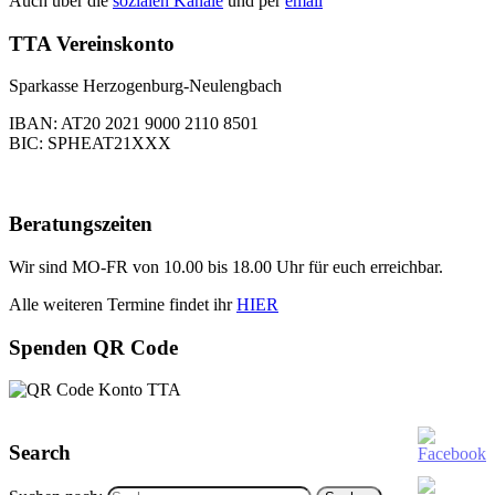
Auch über die
sozialen Kanäle
und per
email
TTA Vereinskonto
Sparkasse Herzogenburg-Neulengbach
IBAN: AT20 2021 9000 2110 8501
BIC: SPHEAT21XXX
Beratungszeiten
Wir sind MO-FR von 10.00 bis 18.00 Uhr für euch erreichbar.
Alle weiteren Termine findet ihr
HIER
Spenden QR Code
Search