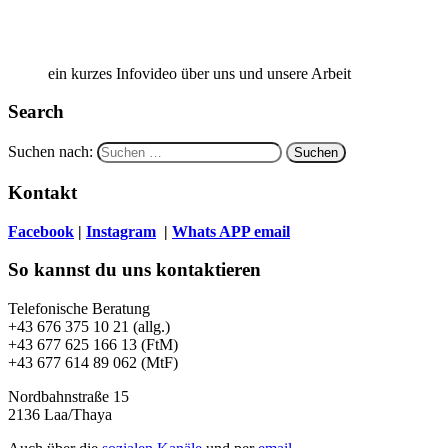
ein kurzes Infovideo über uns und unsere Arbeit
Search
Suchen nach:
Kontakt
Facebook
|
Instagram
|
Whats APP
email
So kannst du uns kontaktieren
Telefonische Beratung
+43 676 375 10 21 (allg.)
+43 677 625 166 13 (FtM)
+43 677 614 89 062 (MtF)
Nordbahnstraße 15
2136 Laa/Thaya