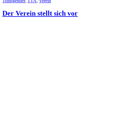
Transgender
,
TTA
,
Verein
Der Verein stellt sich vor