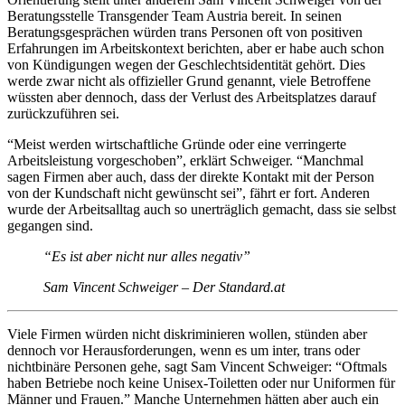
Beratungsstelle Transgender Team Austria bereit. In seinen
Beratungsgesprächen würden trans Personen oft von positiven
Erfahrungen im Arbeitskontext berichten, aber er habe auch schon
von Kündigungen wegen der Geschlechtsidentität gehört. Dies
werde zwar nicht als offizieller Grund genannt, viele Betroffene
wüssten aber dennoch, dass der Verlust des Arbeitsplatzes darauf
zurückzuführen sei.
“Meist werden wirtschaftliche Gründe oder eine verringerte
Arbeitsleistung vorgeschoben”, erklärt Schweiger. “Manchmal
sagen Firmen aber auch, dass der direkte Kontakt mit der Person
von der Kundschaft nicht gewünscht sei”, fährt er fort. Anderen
wurde der Arbeitsalltag auch so unerträglich gemacht, dass sie selbst
gegangen sind.
“Es ist aber nicht nur alles negativ”
Sam Vincent Schweiger – Der Standard.at
Viele Firmen würden nicht diskriminieren wollen, stünden aber
dennoch vor Herausforderungen, wenn es um inter, trans oder
nichtbinäre Personen gehe, sagt Sam Vincent Schweiger: “Oftmals
haben Betriebe noch keine Unisex-Toiletten oder nur Uniformen für
Männer und Frauen.” Manche Unternehmen hätten aber auch ein