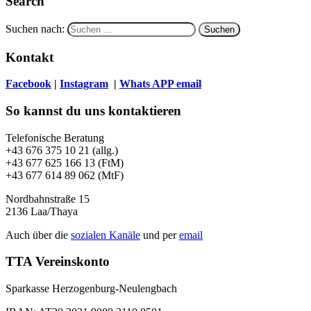
Search
Suchen nach:
Kontakt
Facebook
|
Instagram
|
Whats APP
email
So kannst du uns kontaktieren
Telefonische Beratung
+43 676 375 10 21 (allg.)
+43 677 625 166 13 (FtM)
+43 677 614 89 062 (MtF)
Nordbahnstraße 15
2136 Laa/Thaya
Auch über die
sozialen Kanäle
und per
email
TTA Vereinskonto
Sparkasse Herzogenburg-Neulengbach