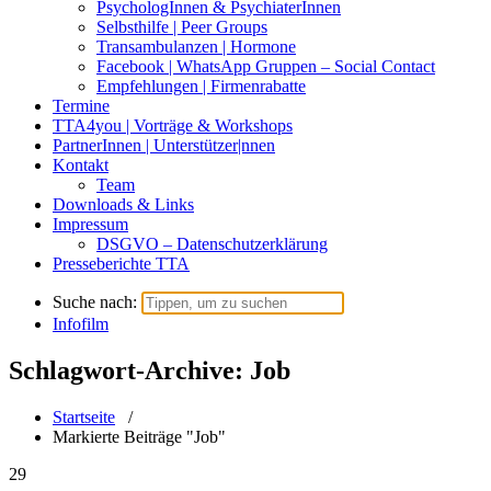
PsychologInnen & PsychiaterInnen
Selbsthilfe | Peer Groups
Transambulanzen | Hormone
Facebook | WhatsApp Gruppen – Social Contact
Empfehlungen | Firmenrabatte
Termine
TTA4you | Vorträge & Workshops
PartnerInnen | Unterstützer|nnen
Kontakt
Team
Downloads & Links
Impressum
DSGVO – Datenschutzerklärung
Presseberichte TTA
Suche nach:
Infofilm
Schlagwort-Archive: Job
Startseite
/
Markierte Beiträge "Job"
29