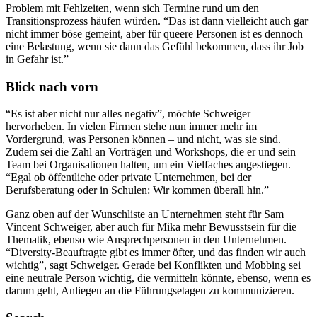
Problem mit Fehlzeiten, wenn sich Termine rund um den
Transitionsprozess häufen würden. “Das ist dann vielleicht auch gar
nicht immer böse gemeint, aber für queere Personen ist es dennoch
eine Belastung, wenn sie dann das Gefühl bekommen, dass ihr Job
in Gefahr ist.”
Blick nach vorn
“Es ist aber nicht nur alles negativ”, möchte Schweiger
hervorheben. In vielen Firmen stehe nun immer mehr im
Vordergrund, was Personen können – und nicht, was sie sind.
Zudem sei die Zahl an Vorträgen und Workshops, die er und sein
Team bei Organisationen halten, um ein Vielfaches angestiegen.
“Egal ob öffentliche oder private Unternehmen, bei der
Berufsberatung oder in Schulen: Wir kommen überall hin.”
Ganz oben auf der Wunschliste an Unternehmen steht für Sam
Vincent Schweiger, aber auch für Mika mehr Bewusstsein für die
Thematik, ebenso wie Ansprechpersonen in den Unternehmen.
“Diversity-Beauftragte gibt es immer öfter, und das finden wir auch
wichtig”, sagt Schweiger. Gerade bei Konflikten und Mobbing sei
eine neutrale Person wichtig, die vermitteln könnte, ebenso, wenn es
darum geht, Anliegen an die Führungsetagen zu kommunizieren.