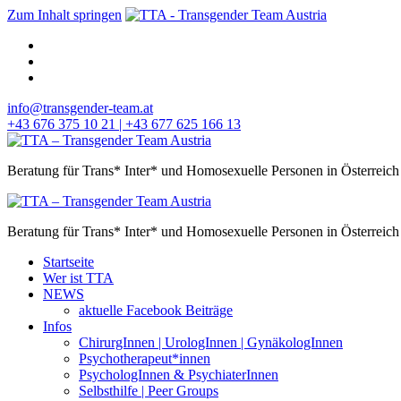
Zum Inhalt springen
info@transgender-team.at
+43 676 375 10 21 | +43 677 625 166 13
Beratung für Trans* Inter* und Homosexuelle Personen in Österreich
Beratung für Trans* Inter* und Homosexuelle Personen in Österreich
Startseite
Wer ist TTA
NEWS
aktuelle Facebook Beiträge
Infos
ChirurgInnen | UrologInnen | GynäkologInnen
Psychotherapeut*innen
PsychologInnen & PsychiaterInnen
Selbsthilfe | Peer Groups