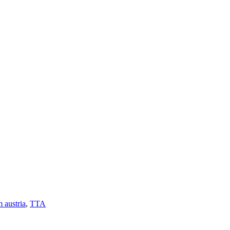
 austria
,
TTA