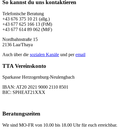
So kannst du uns kontaktieren
Telefonische Beratung
+43 676 375 10 21 (allg.)
+43 677 625 166 13 (FtM)
+43 677 614 89 062 (MtF)
Nordbahnstraße 15
2136 Laa/Thaya
Auch über die
sozialen Kanäle
und per
email
TTA Vereinskonto
Sparkasse Herzogenburg-Neulengbach
IBAN: AT20 2021 9000 2110 8501
BIC: SPHEAT21XXX
Beratungszeiten
Wir sind MO-FR von 10.00 bis 18.00 Uhr für euch erreichbar.