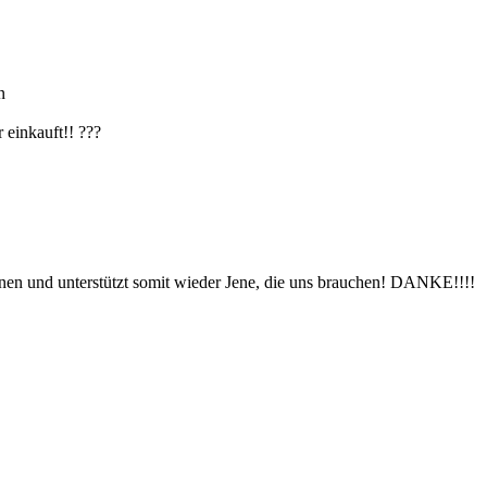
n
 einkauft!! ???
nnen und unterstützt somit wieder Jene, die uns brauchen! DANKE!!!!