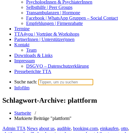
PsychologInnen & PsychiaterInnen
Selbsthilfe | Peer Groups
Transambulanzen | Hormone
Facebook | WhatsApp Gruppen – Social Contact
Empfehlungen | Firmenrabatte
Termine
TTA4you | Vorträge & Workshops
PartnerInnen | Unterstützer|nnen
Kontakt
Team
Downloads & Links
Impressum
DSGVO – Datenschutzerklärung
Presseberichte TTA
Suche nach:
Infofilm
Schlagwort-Archive: plattform
Startseite
/
Markierte Beiträge "plattform"
Admin TTA
News
about us
,
audible
,
booking.com
,
einkaufen
,
otto
,