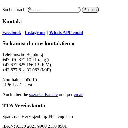
Suchen nach:
Kontakt
Facebook
|
Instagram
|
Whats APP
email
So kannst du uns kontaktieren
Telefonische Beratung
+43 676 375 10 21 (allg.)
+43 677 625 166 13 (FtM)
+43 677 614 89 062 (MtF)
Nordbahnstraße 15
2136 Laa/Thaya
Auch über die
sozialen Kanäle
und per
email
TTA Vereinskonto
Sparkasse Herzogenburg-Neulengbach
IBAN: AT20 2021 9000 2110 8501